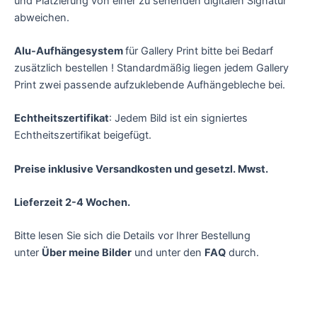
und Platzierung von einer zu sehenden digitalen Signatur
abweichen.
Alu-Aufhängesystem
für Gallery Print bitte bei Bedarf
zusätzlich bestellen ! Standardmäßig liegen jedem Gallery
Print zwei passende aufzuklebende Aufhängebleche bei.
Echtheitszertifikat
: Jedem Bild ist ein signiertes
Echtheitszertifikat beigefügt.
Preise inklusive Versandkosten und gesetzl. Mwst.
Lieferzeit 2-4 Wochen.
Bitte lesen Sie sich die Details vor Ihrer Bestellung
unter
Über meine Bilder
und unter den
FAQ
durch.