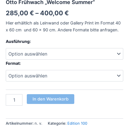
Otto Frühwach „Welcome Summer“
285,00
€
–
400,00
€
Hier erhältlich als Leinwand oder Gallery Print im Format 40
x 60 cm und 60 x 90 cm. Andere Formate bitte anfragen.
Ausführung:
Format:
In den Warenkorb
Artikelnummer:
n. v.
Kategorie:
Edition 100