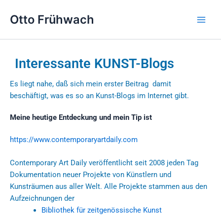
Zum
Main
Otto Frühwach
Inhalt
Men
springen
Interessante KUNST-Blogs
Es liegt nahe, daß sich mein erster Beitrag damit
beschäftigt, was es so an Kunst-Blogs im Internet gibt.
Meine heutige Entdeckung und mein Tip ist
https://www.contemporaryartdaily.com
Contemporary Art Daily veröffentlicht seit 2008 jeden Tag
Dokumentation neuer Projekte von Künstlern und
Kunsträumen aus aller Welt. Alle Projekte stammen aus den
Aufzeichnungen der
Bibliothek für zeitgenössische Kunst