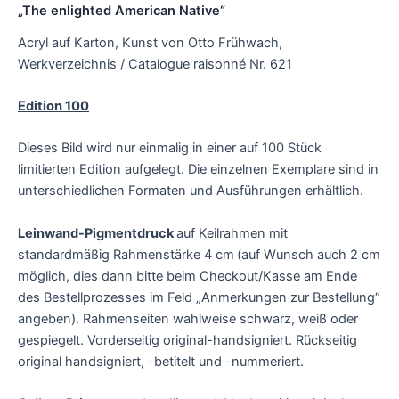
„The enlighted American Native“
Acryl auf Karton, Kunst von Otto Frühwach,
Werkverzeichnis / Catalogue raisonné Nr. 621
Edition 100
Dieses Bild wird nur einmalig in einer auf 100 Stück
limitierten Edition aufgelegt. Die einzelnen Exemplare sind in
unterschiedlichen Formaten und Ausführungen erhältlich.
Leinwand-Pigmentdruck
auf Keilrahmen mit
standardmäßig Rahmenstärke 4 cm
(auf Wunsch auch 2 cm
möglich, dies dann bitte beim Checkout/Kasse am Ende
des Bestellprozesses im Feld „Anmerkungen zur Bestellung“
angeben). Rahmenseiten wahlweise schwarz, weiß oder
gespiegelt. Vorderseitig original-handsigniert. Rückseitig
original handsigniert, -betitelt und -nummeriert.