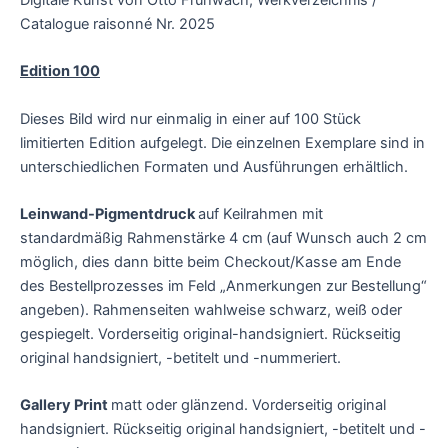
Digitale Kunst von Otto Frühwach, Werkverzeichnis /
Catalogue raisonné Nr. 2025
Edition 100
Dieses Bild wird nur einmalig in einer auf 100 Stück
limitierten Edition aufgelegt. Die einzelnen Exemplare sind in
unterschiedlichen Formaten und Ausführungen erhältlich.
Leinwand-Pigmentdruck
auf Keilrahmen mit
standardmäßig Rahmenstärke 4 cm
(auf Wunsch auch 2 cm
möglich, dies dann bitte beim Checkout/Kasse am Ende
des Bestellprozesses im Feld „Anmerkungen zur Bestellung“
angeben). Rahmenseiten wahlweise schwarz, weiß oder
gespiegelt. Vorderseitig original-handsigniert. Rückseitig
original handsigniert, -betitelt und -nummeriert.
Gallery Print
matt oder glänzend. Vorderseitig original
handsigniert. Rückseitig original handsigniert, -betitelt und -