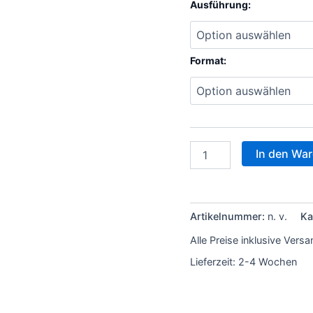
Ausführung:
Format:
In den Wa
Artikelnummer:
n. v.
Ka
Alle Preise inklusive Vers
Lieferzeit:
2-4 Wochen