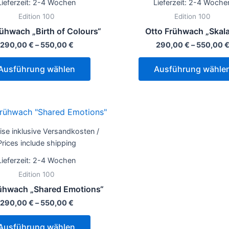
Lieferzeit:
2-4 Wochen
Lieferzeit:
2-4 Woche
Varianten
Edition 100
Edition 100
auf.
rühwach „Birth of Colours“
Otto Frühwach „Skala
Die
290,00
€
–
550,00
€
290,00
€
–
550,00
Optionen
können
Ausführung wählen
Ausführung wähle
auf
der
Produktseite
Dieses
gewählt
Produkt
werden
eise inklusive Versandkosten /
weist
Prices include shipping
mehrere
Lieferzeit:
2-4 Wochen
Varianten
Edition 100
auf.
ühwach „Shared Emotions“
Die
290,00
€
–
550,00
€
Optionen
können
Ausführung wählen