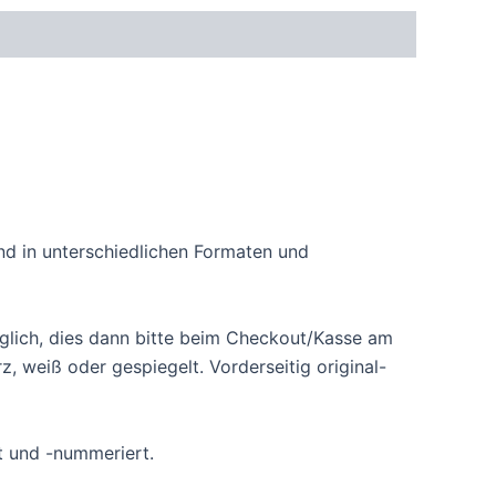
ind in unterschiedlichen Formaten und
lich, dies dann bitte beim Checkout/Kasse am
 weiß oder gespiegelt. Vorderseitig original-
lt und -nummeriert.