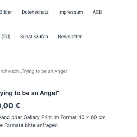
Bilder
Datenschutz
Impressum
AGB
 (EU)
Kunst kaufen
Newsletter
Frühwach „Trying to be an Angel“
ying to be an Angel“
0,00
€
inwand oder Gallery Print im Format 40 x 60 cm
 Formate bitte anfragen.