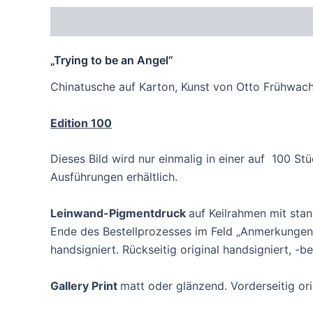
Beschreibung
Zusätzliche Informationen
Pr
„Trying to be an Angel“
Chinatusche auf Karton, Kunst von Otto Frühwach
Edition 100
Dieses Bild wird nur einmalig in einer auf 100 St
Ausführungen erhältlich.
Leinwand-Pigmentdruck
auf Keilrahmen mit st
Ende des Bestellprozesses im Feld „Anmerkungen 
handsigniert. Rückseitig original handsigniert, -b
Gallery Print
matt oder glänzend. Vorderseitig orig