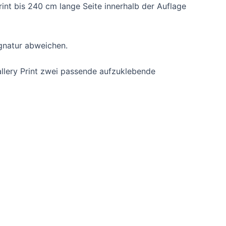
nt bis 240 cm lange Seite innerhalb der Auflage
ignatur abweichen.
Gallery Print zwei passende aufzuklebende