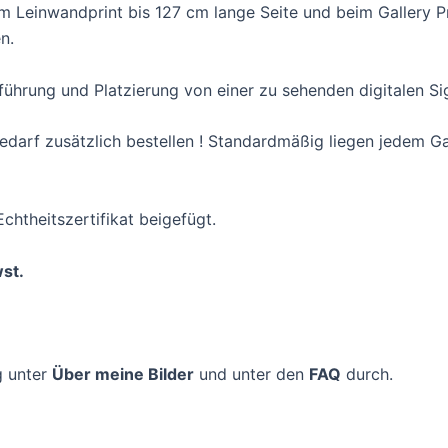
Leinwandprint bis 127 cm lange Seite und beim Gallery Pri
n.
führung und Platzierung von einer zu sehenden digitalen S
i Bedarf zusätzlich bestellen ! Standardmäßig liegen jedem 
Echtheitszertifikat beigefügt.
st.
ng unter
Über meine Bilder
und unter den
FAQ
durch.