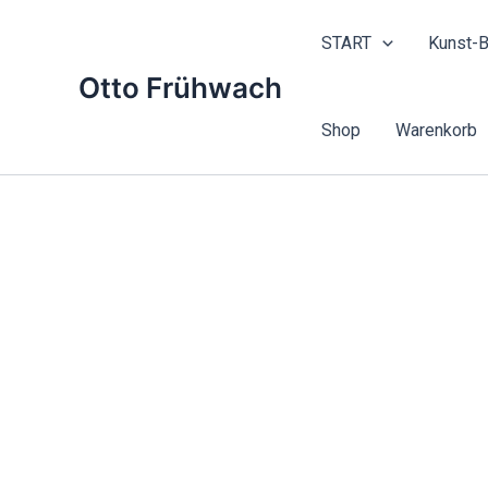
Zum
Inhalt
START
Kunst-B
springen
Otto Frühwach
Shop
Warenkorb