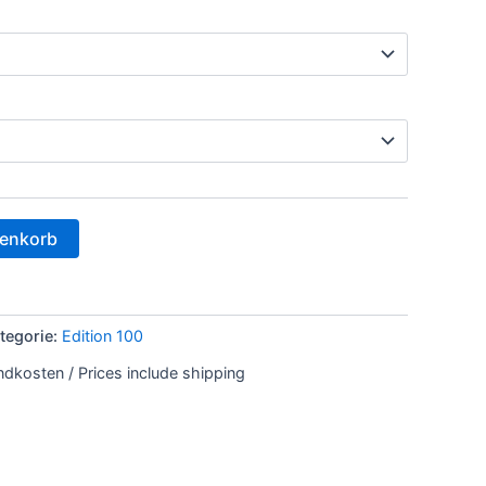
renkorb
tegorie:
Edition 100
andkosten / Prices include shipping