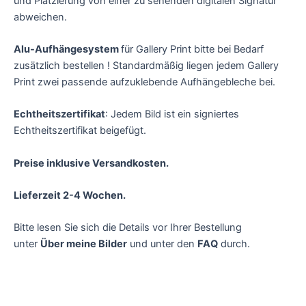
und Platzierung von einer zu sehenden digitalen Signatur
abweichen.
Alu-Aufhängesystem
für Gallery Print bitte bei Bedarf
zusätzlich bestellen ! Standardmäßig liegen jedem Gallery
Print zwei passende aufzuklebende Aufhängebleche bei.
Echtheitszertifikat
: Jedem Bild ist ein signiertes
Echtheitszertifikat beigefügt.
Preise inklusive Versandkosten.
Lieferzeit 2-4 Wochen.
Bitte lesen Sie sich die Details vor Ihrer Bestellung
unter
Über meine Bilder
und unter den
FAQ
durch.