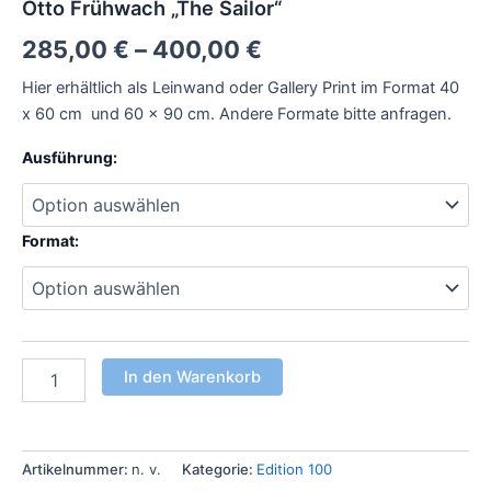
Otto Frühwach „The Sailor“
285,00
€
–
400,00
€
Hier erhältlich als Leinwand oder Gallery Print im Format 40
x 60 cm und 60 x 90 cm. Andere Formate bitte anfragen.
Ausführung:
Format:
In den Warenkorb
Artikelnummer:
n. v.
Kategorie:
Edition 100