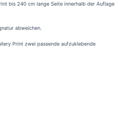
nt bis 240 cm lange Seite innerhalb der Auflage
ignatur abweichen.
Gallery Print zwei passende aufzuklebende