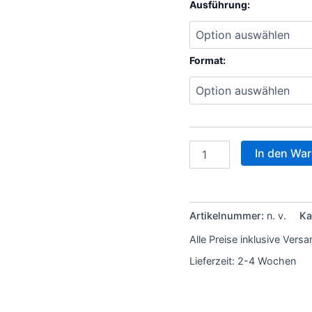
Ausführung:
Format:
In den Wa
Artikelnummer:
n. v.
Ka
Alle Preise inklusive Vers
Lieferzeit:
2-4 Wochen