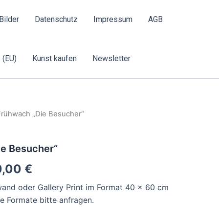
Bilder
Datenschutz
Impressum
AGB
 (EU)
Kunst kaufen
Newsletter
Frühwach „Die Besucher“
ie Besucher“
0,00
€
inwand oder Gallery Print im Format 40 x 60 cm
 Formate bitte anfragen.