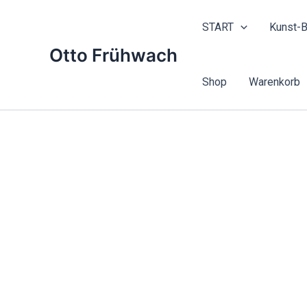
Zum
Inhalt
START
Kunst-B
springen
Otto Frühwach
Shop
Warenkorb