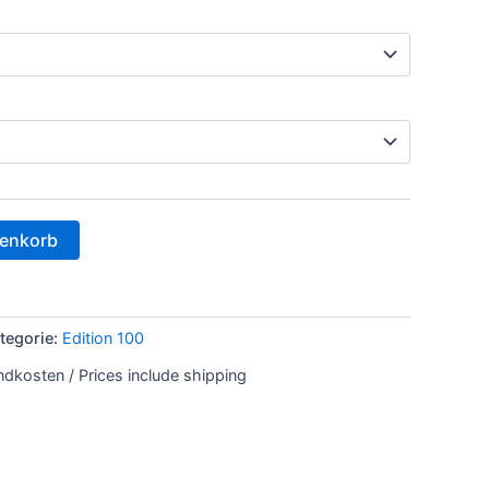
renkorb
tegorie:
Edition 100
andkosten / Prices include shipping