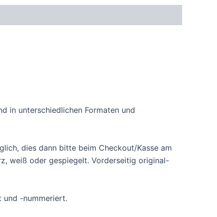
ind in unterschiedlichen Formaten und
lich, dies dann bitte beim Checkout/Kasse am
 weiß oder gespiegelt. Vorderseitig original-
lt und -nummeriert.