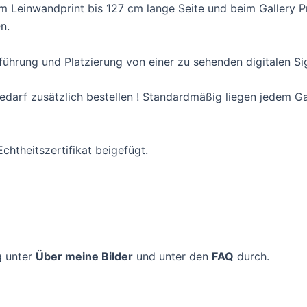
Leinwandprint bis 127 cm lange Seite und beim Gallery Pri
n.
führung und Platzierung von einer zu sehenden digitalen S
i Bedarf zusätzlich bestellen ! Standardmäßig liegen jedem 
Echtheitszertifikat beigefügt.
ng unter
Über meine Bilder
und unter den
FAQ
durch.