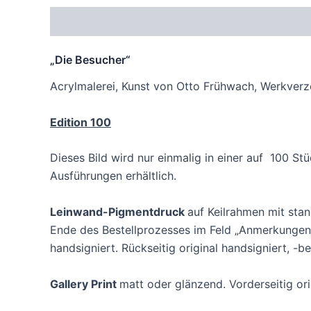
Beschreibung
Zusätzliche Informationen
Pr
„Die Besucher“
Acrylmalerei, Kunst von Otto Frühwach, Werkverz
Edition 100
Dieses Bild wird nur einmalig in einer auf 100 St
Ausführungen erhältlich.
Leinwand-Pigmentdruck
auf Keilrahmen mit st
Ende des Bestellprozesses im Feld „Anmerkungen 
handsigniert. Rückseitig original handsigniert, -b
Gallery Print
matt oder glänzend. Vorderseitig orig