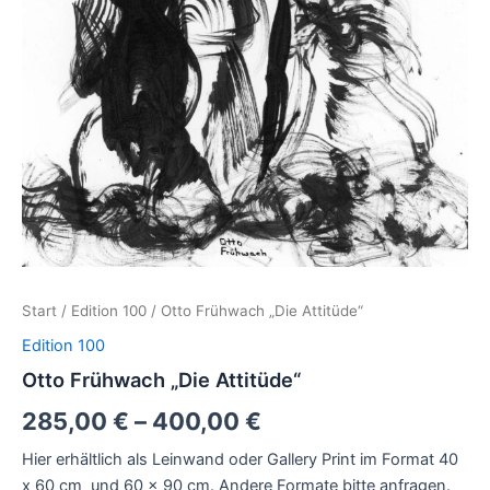
Start
/
Edition 100
/ Otto Frühwach „Die Attitüde“
Edition 100
Otto Frühwach „Die Attitüde“
285,00
€
–
400,00
€
Hier erhältlich als Leinwand oder Gallery Print im Format 40
x 60 cm und 60 x 90 cm. Andere Formate bitte anfragen.