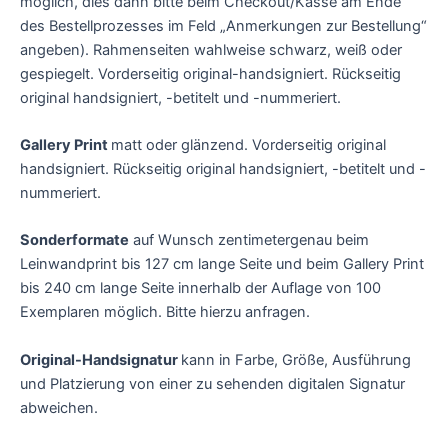
möglich, dies dann bitte beim Checkout/Kasse am Ende
des Bestellprozesses im Feld „Anmerkungen zur Bestellung“
angeben). Rahmenseiten wahlweise schwarz, weiß oder
gespiegelt. Vorderseitig original-handsigniert. Rückseitig
original handsigniert, -betitelt und -nummeriert.
Gallery Print
matt oder glänzend. Vorderseitig original
handsigniert. Rückseitig original handsigniert, -betitelt und -
nummeriert.
Sonderformate
auf Wunsch zentimetergenau beim
Leinwandprint bis 127 cm lange Seite und beim Gallery Print
bis 240 cm lange Seite innerhalb der Auflage von 100
Exemplaren möglich. Bitte hierzu anfragen.
Original-Handsignatur
kann in Farbe, Größe, Ausführung
und Platzierung von einer zu sehenden digitalen Signatur
abweichen.