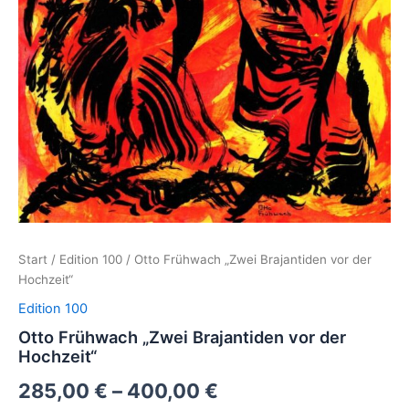
Start
/
Edition 100
/ Otto Frühwach „Zwei Brajantiden vor der
Hochzeit“
Edition 100
Otto Frühwach „Zwei Brajantiden vor der
Hochzeit“
285,00
€
–
400,00
€