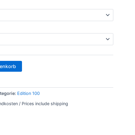
renkorb
tegorie:
Edition 100
andkosten / Prices include shipping