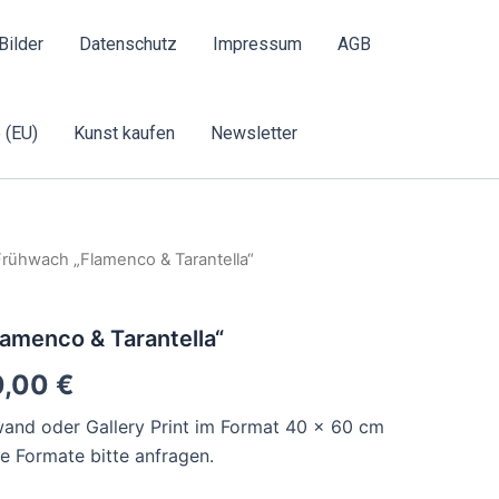
Bilder
Datenschutz
Impressum
AGB
 (EU)
Kunst kaufen
Newsletter
Frühwach „Flamenco & Tarantella“
amenco & Tarantella“
0,00
€
inwand oder Gallery Print im Format 40 x 60 cm
 Formate bitte anfragen.