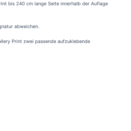
nt bis 240 cm lange Seite innerhalb der Auflage
ignatur abweichen.
Gallery Print zwei passende aufzuklebende