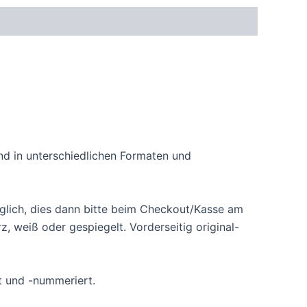
ind in unterschiedlichen Formaten und
lich, dies dann bitte beim Checkout/Kasse am
 weiß oder gespiegelt. Vorderseitig original-
lt und -nummeriert.