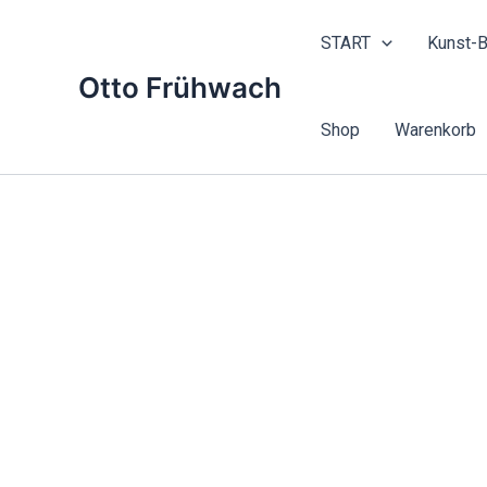
Zum
Inhalt
START
Kunst-B
springen
Otto Frühwach
Shop
Warenkorb