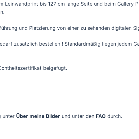
Leinwandprint bis 127 cm lange Seite und beim Gallery Pri
n.
führung und Platzierung von einer zu sehenden digitalen S
i Bedarf zusätzlich bestellen ! Standardmäßig liegen jedem 
Echtheitszertifikat beigefügt.
ng unter
Über meine Bilder
und unter den
FAQ
durch.