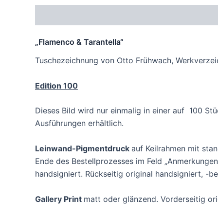
Beschreibung
Zusätzliche Informationen
Pr
„Flamenco & Tarantella“
Tuschezeichnung von Otto Frühwach, Werkverzeic
Edition 100
Dieses Bild wird nur einmalig in einer auf 100 St
Ausführungen erhältlich.
Leinwand-Pigmentdruck
auf Keilrahmen mit st
Ende des Bestellprozesses im Feld „Anmerkungen 
handsigniert. Rückseitig original handsigniert, -b
Gallery Print
matt oder glänzend. Vorderseitig orig