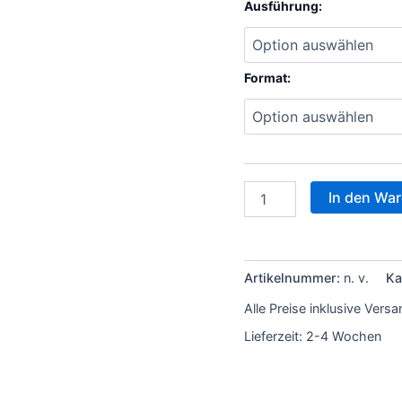
Ausführung:
Format:
In den Wa
Artikelnummer:
n. v.
Ka
Alle Preise inklusive Vers
Lieferzeit:
2-4 Wochen