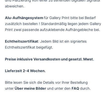
und Platzierung von einer zu sehenden digitalen Signatur
abweichen.
Alu-Aufhängesystem
für Gallery Print bitte bei Bedarf
zusätzlich bestellen ! Standardmäßig liegen jedem Gallery
Print zwei passende aufzuklebende Aufhängebleche bei.
Echtheitszertifikat
: Jedem Bild ist ein signiertes
Echtheitszertifikat beigefügt.
Preise inklusive Versandkosten und gesetzl. Mwst.
Lieferzeit 2-4 Wochen.
Bitte lesen Sie sich die Details vor Ihrer Bestellung
unter
Über meine Bilder
und unter den
FAQ
durch.